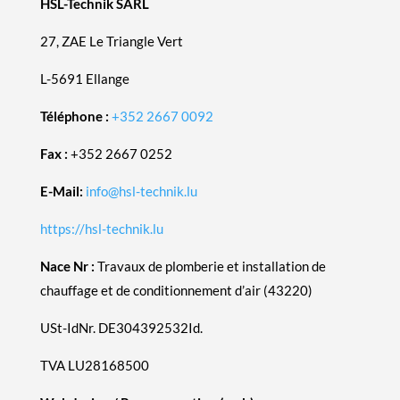
HSL-Technik SARL
27, ZAE Le Triangle Vert
L-5691 Ellange
Téléphone :
+352 2667 0092
Fax :
+352 2667 0252
E-Mail:
info@hsl-technik.lu
https://hsl-technik.lu
Nace Nr :
Travaux de plomberie et installation de
chauffage et de conditionnement d’air (43220)
USt-IdNr. DE304392532Id.
TVA LU28168500