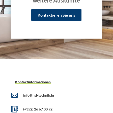
weitere Auskünfte
Kontaktieren Sie uns
Kontaktinformationen

info@hsl-technik.lu

(+352) 26 67 00 92